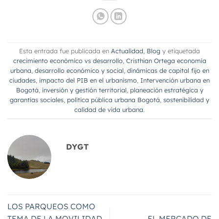
Esta entrada fue publicada en
Actualidad
,
Blog
y etiquetada
crecimiento económico vs desarrollo
,
Cristhian Ortega economía
urbana
,
desarrollo económico y social
,
dinámicas de capital fijo en
ciudades
,
impacto del PIB en el urbanismo
,
Intervención urbana en
Bogotá
,
inversión y gestión territorial
,
planeación estratégica y
garantías sociales
,
política pública urbana Bogotá
,
sostenibilidad y
calidad de vida urbana
.
DYGT
LOS PARQUEOS COMO
TEMA DE LA MOVILIDAD
EL MERCADO DE