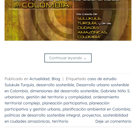
Continuar leyendo
→
Publicado en
Actualidad
,
Blog
|
Etiquetado
caso de estudio
Sulukule Turquía
,
desarrollo sostenible
,
Desarrollo urbano sostenible
en Colombia
,
dimensiones del desarrollo sostenible
,
Gabriela Niño S.
urbanismo
,
gestión del territorio y complejidad
,
ordenamiento
territorial complejo
,
planeación participativa
,
planeación
participativa y gestión urbana
,
planificación ambiental en Colombia
,
políticas de desarrollo sostenible integral
,
proyectos
,
sostenibilidad
en ciudades amazónicas
,
territorio
Deje un comentario