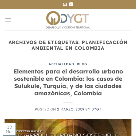
Saltar
al
contenido
ARCHIVOS DE ETIQUETAS:
PLANIFICACIÓN
AMBIENTAL EN COLOMBIA
ACTUALIDAD
,
BLOG
Elementos para el desarrollo urbano
sostenible en Colombia: los casos de
Sulukule, Turquía, y de las ciudades
amazónicas, Colombia
POSTED ON
2 MARZO, 2009
BY
DYGT
02
Mar