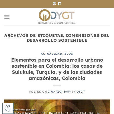
Saltar
al
contenido
ARCHIVOS DE ETIQUETAS:
DIMENSIONES DEL
DESARROLLO SOSTENIBLE
ACTUALIDAD
,
BLOG
Elementos para el desarrollo urbano
sostenible en Colombia: los casos de
Sulukule, Turquía, y de las ciudades
amazónicas, Colombia
POSTED ON
2 MARZO, 2009
BY
DYGT
02
Mar