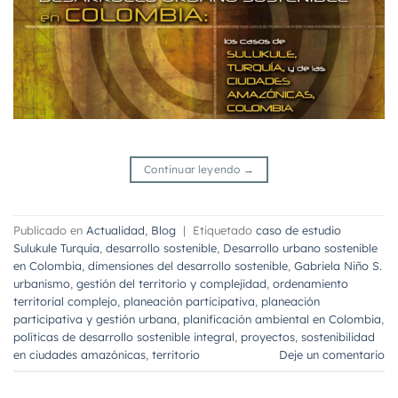
Continuar leyendo
→
Publicado en
Actualidad
,
Blog
|
Etiquetado
caso de estudio
Sulukule Turquía
,
desarrollo sostenible
,
Desarrollo urbano sostenible
en Colombia
,
dimensiones del desarrollo sostenible
,
Gabriela Niño S.
urbanismo
,
gestión del territorio y complejidad
,
ordenamiento
territorial complejo
,
planeación participativa
,
planeación
participativa y gestión urbana
,
planificación ambiental en Colombia
,
políticas de desarrollo sostenible integral
,
proyectos
,
sostenibilidad
en ciudades amazónicas
,
territorio
Deje un comentario