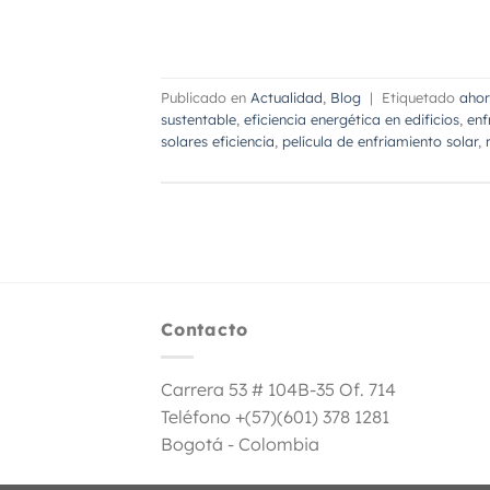
Publicado en
Actualidad
,
Blog
|
Etiquetado
ahor
sustentable
,
eficiencia energética en edificios
,
enf
solares eficiencia
,
película de enfriamiento solar
,
Contacto
Carrera 53 # 104B-35 Of. 714
Teléfono +(57)(601) 378 1281
Bogotá - Colombia