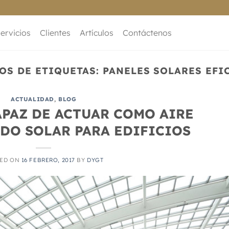
ervicios
Clientes
Artículos
Contáctenos
OS DE ETIQUETAS:
PANELES SOLARES EFI
ACTUALIDAD
,
BLOG
APAZ DE ACTUAR COMO AIRE
DO SOLAR PARA EDIFICIOS
TED ON
16 FEBRERO, 2017
BY
DYGT