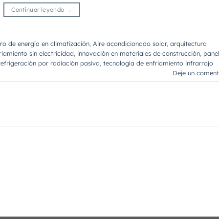
Continuar leyendo
→
ro de energía en climatización
,
Aire acondicionado solar
,
arquitectura
riamiento sin electricidad
,
innovación en materiales de construcción
,
pane
refrigeración por radiación pasiva
,
tecnología de enfriamiento infrarrojo
Deje un coment