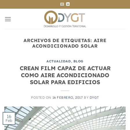
Saltar
al
contenido
ARCHIVOS DE ETIQUETAS:
AIRE
ACONDICIONADO SOLAR
ACTUALIDAD
,
BLOG
CREAN FILM CAPAZ DE ACTUAR
COMO AIRE ACONDICIONADO
SOLAR PARA EDIFICIOS
POSTED ON
16 FEBRERO, 2017
BY
DYGT
16
Feb