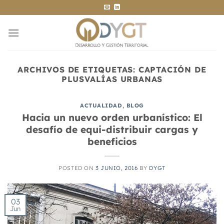
Saltar
al
contenido
ARCHIVOS DE ETIQUETAS:
CAPTACIÓN DE
PLUSVALÍAS URBANAS
ACTUALIDAD
,
BLOG
Hacia un nuevo orden urbanístico: El
desafío de equi-distribuir cargas y
beneficios
POSTED ON
3 JUNIO, 2016
BY
DYGT
03
Jun