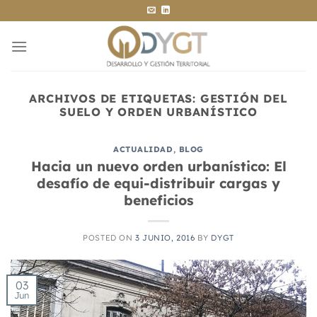
Saltar
al
contenido
ARCHIVOS DE ETIQUETAS:
GESTIÓN DEL
SUELO Y ORDEN URBANÍSTICO
ACTUALIDAD
,
BLOG
Hacia un nuevo orden urbanístico: El
desafío de equi-distribuir cargas y
beneficios
POSTED ON
3 JUNIO, 2016
BY
DYGT
03
Jun