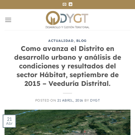
Saltar
al
contenido
ACTUALIDAD
,
BLOG
Como avanza el Distrito en
desarrollo urbano y análisis de
condiciones y resultados del
sector Hábitat, septiembre de
2015 – Veeduría Distrital.
POSTED ON
21 ABRIL, 2016
BY
DYGT
21
Abr