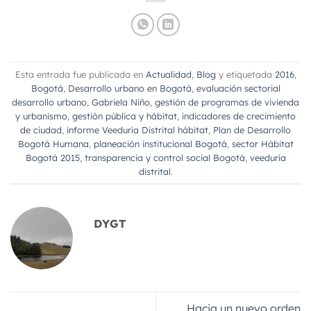
Esta entrada fue publicada en
Actualidad
,
Blog
y etiquetada
2016
,
Bogotá
,
Desarrollo urbano en Bogotá
,
evaluación sectorial
desarrollo urbano
,
Gabriela Niño
,
gestión de programas de vivienda
y urbanismo
,
gestión pública y hábitat
,
indicadores de crecimiento
de ciudad
,
informe Veeduría Distrital hábitat
,
Plan de Desarrollo
Bogotá Humana
,
planeación institucional Bogotá
,
sector Hábitat
Bogotá 2015
,
transparencia y control social Bogotá
,
veeduría
distrital
.
DYGT
Hacia un nuevo orden