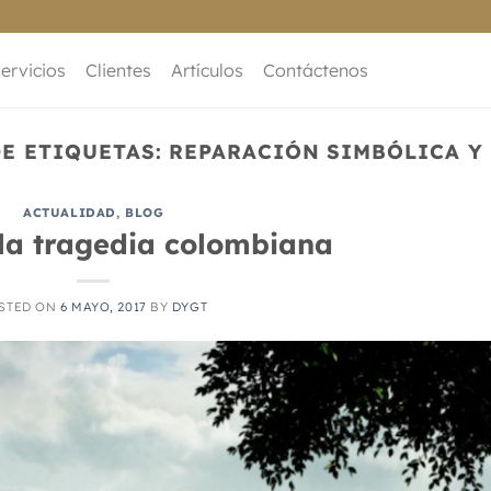
ervicios
Clientes
Artículos
Contáctenos
E ETIQUETAS:
REPARACIÓN SIMBÓLICA Y
ACTUALIDAD
,
BLOG
la tragedia colombiana
STED ON
6 MAYO, 2017
BY
DYGT