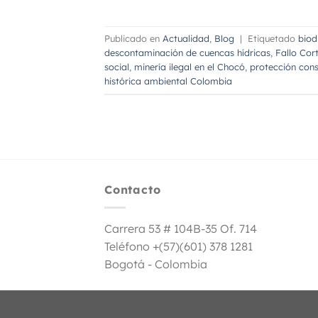
Publicado en
Actualidad
,
Blog
|
Etiquetado
biod
descontaminación de cuencas hídricas
,
Fallo Cort
social
,
minería ilegal en el Chocó
,
protección cons
histórica ambiental Colombia
Contacto
Carrera 53 # 104B-35 Of. 714
Teléfono +(57)(601) 378 1281
Bogotá - Colombia