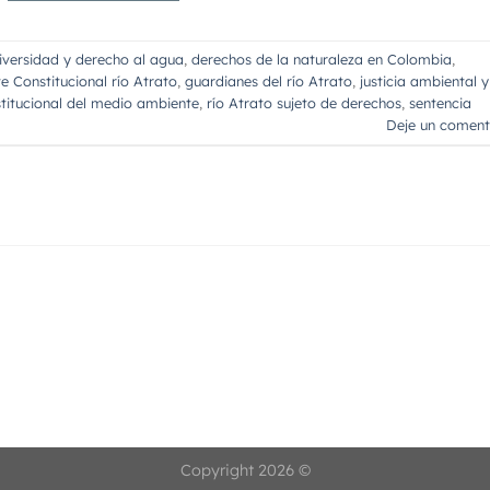
iversidad y derecho al agua
,
derechos de la naturaleza en Colombia
,
e Constitucional río Atrato
,
guardianes del río Atrato
,
justicia ambiental y
titucional del medio ambiente
,
río Atrato sujeto de derechos
,
sentencia
Deje un coment
Copyright 2026 ©