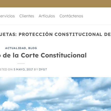
ervicios
Clientes
Artículos
Contáctenos
UETAS:
PROTECCIÓN CONSTITUCIONAL DE
ACTUALIDAD
,
BLOG
o de la Corte Constitucional
STED ON
5 MAYO, 2017
BY
DYGT