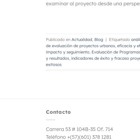
examinar al proyecto desde una perspe
Publicado en
Actualidad
,
Blog
|
Etiquetado
anál
de evaluación de proyectos urbanos
,
eficacia y 
impacto y seguimiento
,
Evaluación de Programa
y resultados
,
indicadores de éxito y fracaso proy
exitosos
Contacto
Carrera 53 # 104B-35 Of. 714
Teléfono +(57)(601) 378 1281