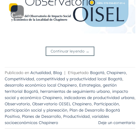
Continuar leyendo
→
Publicado en
Actualidad
,
Blog
|
Etiquetado
Bogotá
,
Chapinero
,
Competitividad
,
competitividad y productividad local Bogotá
,
desarrollo económico local Chapinero
,
Estrategias
,
gestión
territorial Bogotá
,
herramientas de seguimiento urbano
,
impacto
social y económico Chapinero
,
indicadores de productividad urbana
,
Observatorio
,
Observatorio OISEL Chapinero
,
Participación
,
participación social y planeación
,
Plan de Desarrollo Bogotá
Positiva
,
Planes de Desarrollo
,
Productividad
,
variables
socioeconómicas Chapinero
Deje un comentario