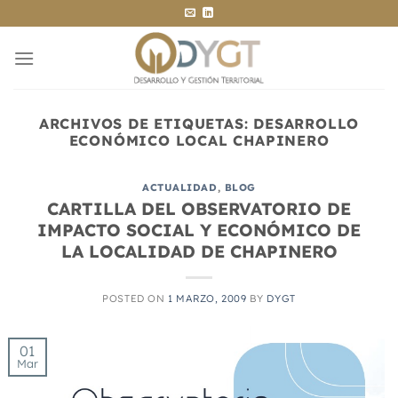
Saltar
al
contenido
ARCHIVOS DE ETIQUETAS:
DESARROLLO
ECONÓMICO LOCAL CHAPINERO
ACTUALIDAD
,
BLOG
CARTILLA DEL OBSERVATORIO DE
IMPACTO SOCIAL Y ECONÓMICO DE
LA LOCALIDAD DE CHAPINERO
POSTED ON
1 MARZO, 2009
BY
DYGT
01
Mar