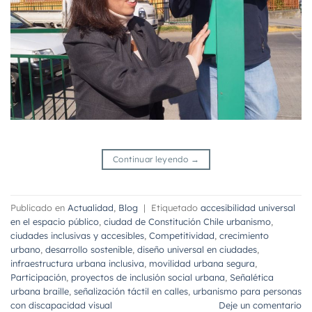
Continuar leyendo
→
Publicado en
Actualidad
,
Blog
|
Etiquetado
accesibilidad universal
en el espacio público
,
ciudad de Constitución Chile urbanismo
,
ciudades inclusivas y accesibles
,
Competitividad
,
crecimiento
urbano
,
desarrollo sostenible
,
diseño universal en ciudades
,
infraestructura urbana inclusiva
,
movilidad urbana segura
,
Participación
,
proyectos de inclusión social urbana
,
Señalética
urbana braille
,
señalización táctil en calles
,
urbanismo para personas
con discapacidad visual
Deje un comentario