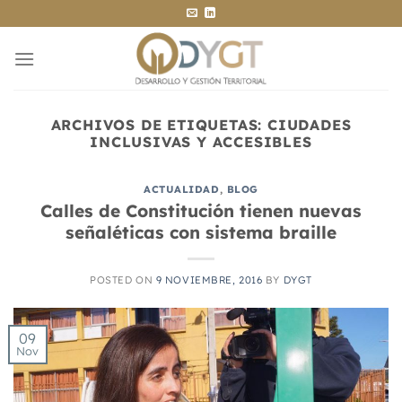
Saltar
al
contenido
ARCHIVOS DE ETIQUETAS:
CIUDADES
INCLUSIVAS Y ACCESIBLES
ACTUALIDAD
,
BLOG
Calles de Constitución tienen nuevas
señaléticas con sistema braille
POSTED ON
9 NOVIEMBRE, 2016
BY
DYGT
09
Nov