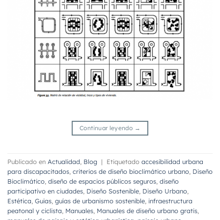
Continuar leyendo
→
Publicado en
Actualidad
,
Blog
|
Etiquetado
accesibilidad urbana
para discapacitados
,
criterios de diseño bioclimático urbano
,
Diseño
Bioclimático
,
diseño de espacios públicos seguros
,
diseño
participativo en ciudades
,
Diseño Sostenible
,
Diseño Urbano
,
Estética
,
Guias
,
guías de urbanismo sostenible
,
infraestructura
peatonal y ciclista
,
Manuales
,
Manuales de diseño urbano gratis
,