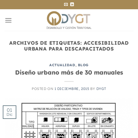
Saltar
al
contenido
ARCHIVOS DE ETIQUETAS:
ACCESIBILIDAD
URBANA PARA DISCAPACITADOS
ACTUALIDAD
,
BLOG
Diseño urbano más de 30 manuales
POSTED ON
1 DICIEMBRE, 2015
BY
DYGT
01
Dic