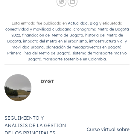
Esta entrada fue publicada en
Actualidad
,
Blog
y etiquetada
conectividad y movilidad ciudadana
,
cronograma Metro de Bogotá
2022
,
financiación del Metro de Bogotá
,
historia del Metro de
Bogotá
,
impacto del metro en el urbanismo
,
infraestructura vial y
movilidad urbana
,
planeación de megaproyectos en Bogotá
,
Primera línea del Metro de Bogotá
,
sistema de transporte masivo
Bogotá
,
transporte sostenible en Colombia
.
DYGT
SEGUIMIENTO Y
ANÁLISIS DE LA GESTIÓN
Curso virtual sobre
DE LOS PRINCIPALES