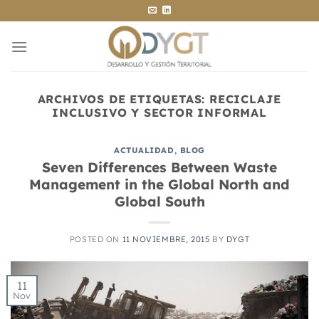
Saltar
al
contenido
ARCHIVOS DE ETIQUETAS:
RECICLAJE
INCLUSIVO Y SECTOR INFORMAL
ACTUALIDAD
,
BLOG
Seven Differences Between Waste
Management in the Global North and
Global South
POSTED ON
11 NOVIEMBRE, 2015
BY
DYGT
11
Nov