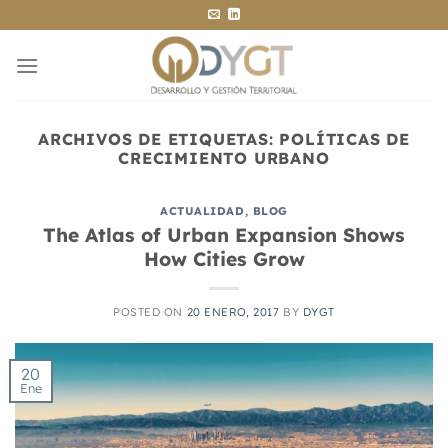
Saltar
al
contenido
ARCHIVOS DE ETIQUETAS:
POLÍTICAS DE
CRECIMIENTO URBANO
ACTUALIDAD
,
BLOG
The Atlas of Urban Expansion Shows
How Cities Grow
POSTED ON
20 ENERO, 2017
BY
DYGT
20
Ene