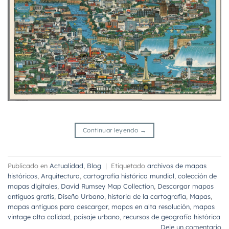
Continuar leyendo
→
Publicado en
Actualidad
,
Blog
|
Etiquetado
archivos de mapas
históricos
,
Arquitectura
,
cartografía histórica mundial
,
colección de
mapas digitales
,
David Rumsey Map Collection
,
Descargar mapas
antiguos gratis
,
Diseño Urbano
,
historia de la cartografía
,
Mapas
,
mapas antiguos para descargar
,
mapas en alta resolución
,
mapas
vintage alta calidad
,
paisaje urbano
,
recursos de geografía histórica
Deje un comentario