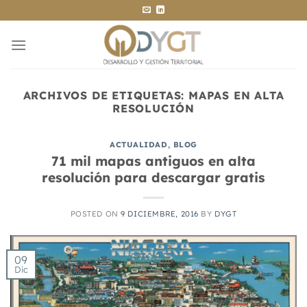
Saltar
al
contenido
ARCHIVOS DE ETIQUETAS:
MAPAS EN ALTA
RESOLUCIÓN
ACTUALIDAD
,
BLOG
71 mil mapas antiguos en alta
resolución para descargar gratis
POSTED ON
9 DICIEMBRE, 2016
BY
DYGT
09
Dic