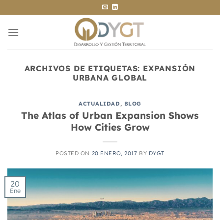
Saltar
al
contenido
ARCHIVOS DE ETIQUETAS:
EXPANSIÓN
URBANA GLOBAL
ACTUALIDAD
,
BLOG
The Atlas of Urban Expansion Shows
How Cities Grow
POSTED ON
20 ENERO, 2017
BY
DYGT
20
Ene