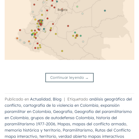
Continuar leyendo
→
Publicado en
Actualidad
,
Blog
|
Etiquetado
análisis geográfico del
conflicto
,
cartografía de la violencia en Colombia
,
expansión
paramilitar en Colombia
,
Geografia
,
Geografía del paramilitarismo
en Colombia
,
grupos de autodefensa Colombia
,
historia del
paramilitarismo 1977-2006
,
Mapas
,
mapas del conflicto armado
,
memoria histórica y territorio
,
Paramilitarismo
,
Rutas del Conflicto
mapa interactivo
,
territorio
,
verdad abierta mapas interactivos