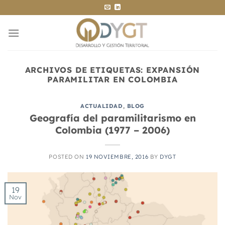
Saltar
al
contenido
ARCHIVOS DE ETIQUETAS:
EXPANSIÓN
PARAMILITAR EN COLOMBIA
ACTUALIDAD
,
BLOG
Geografía del paramilitarismo en
Colombia (1977 – 2006)
POSTED ON
19 NOVIEMBRE, 2016
BY
DYGT
19
Nov