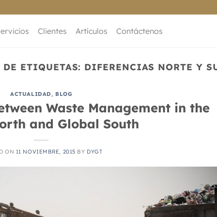
ervicios
Clientes
Artículos
Contáctenos
 DE ETIQUETAS:
DIFERENCIAS NORTE Y S
ACTUALIDAD
,
BLOG
Between Waste Management in the
orth and Global South
ED ON
11 NOVIEMBRE, 2015
BY
DYGT