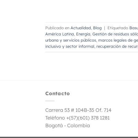
Publicado en
Actualidad
,
Blog
|
Etiquetado
Basu
América Latina
,
Energía
,
Gestión de residuos sól
urbana y servicios públicos
,
marcos legales de ge
inclusivo y sector informal
,
recuperación de recur
Contacto
Carrera 53 # 104B-35 Of. 714
Teléfono +(57)(601) 378 1281
Bogotá - Colombia