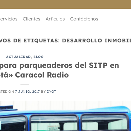
ervicios
Clientes
Artículos
Contáctenos
VOS DE ETIQUETAS:
DESARROLLO INMOBI
ACTUALIDAD
,
BLOG
 para parqueaderos del SITP en
tá» Caracol Radio
STED ON
7 JUNIO, 2017
BY
DYGT