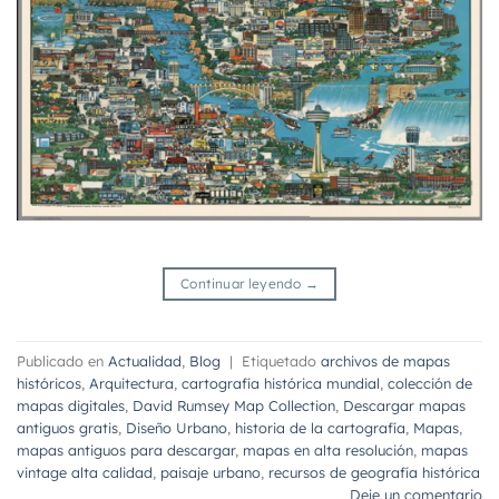
Continuar leyendo
→
Publicado en
Actualidad
,
Blog
|
Etiquetado
archivos de mapas
históricos
,
Arquitectura
,
cartografía histórica mundial
,
colección de
mapas digitales
,
David Rumsey Map Collection
,
Descargar mapas
antiguos gratis
,
Diseño Urbano
,
historia de la cartografía
,
Mapas
,
mapas antiguos para descargar
,
mapas en alta resolución
,
mapas
vintage alta calidad
,
paisaje urbano
,
recursos de geografía histórica
Deje un comentario