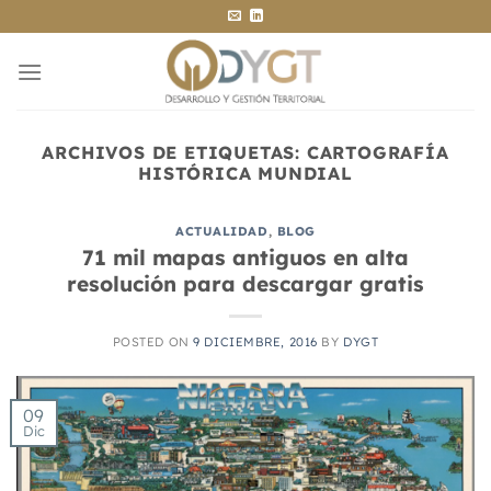
Saltar
al
contenido
ARCHIVOS DE ETIQUETAS:
CARTOGRAFÍA
HISTÓRICA MUNDIAL
ACTUALIDAD
,
BLOG
71 mil mapas antiguos en alta
resolución para descargar gratis
POSTED ON
9 DICIEMBRE, 2016
BY
DYGT
09
Dic