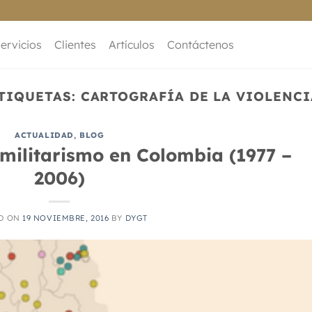
ervicios
Clientes
Artículos
Contáctenos
TIQUETAS:
CARTOGRAFÍA DE LA VIOLENC
ACTUALIDAD
,
BLOG
militarismo en Colombia (1977 –
2006)
D ON
19 NOVIEMBRE, 2016
BY
DYGT