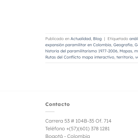
Publicado en
Actualidad
,
Blog
|
Etiquetado
anál
expansión paramilitar en Colombia
,
Geografia
,
G
historia del paramilitarismo 1977-2006
,
Mapas
,
m
Rutas del Conflicto mapa interactivo
,
territorio
,
v
Contacto
Carrera 53 # 104B-35 Of. 714
Teléfono +(57)(601) 378 1281
Bogotá - Colombia