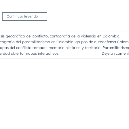
Continuar leyendo
→
isis geográfico del conflicto
,
cartografía de la violencia en Colombia
,
eografía del paramilitarismo en Colombia
,
grupos de autodefensa Colom
apas del conflicto armado
,
memoria histórica y territorio
,
Paramilitarism
erdad abierta mapas interactivos
Deje un coment