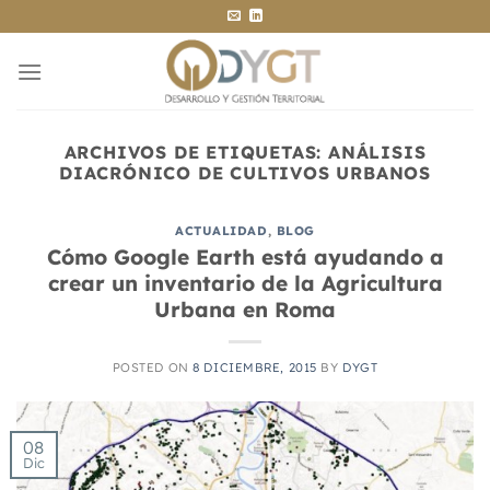
Saltar
al
contenido
ARCHIVOS DE ETIQUETAS:
ANÁLISIS
DIACRÓNICO DE CULTIVOS URBANOS
ACTUALIDAD
,
BLOG
Cómo Google Earth está ayudando a
crear un inventario de la Agricultura
Urbana en Roma
POSTED ON
8 DICIEMBRE, 2015
BY
DYGT
08
Dic